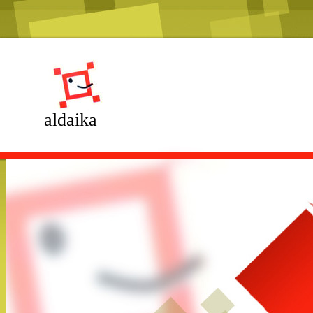
aldaika